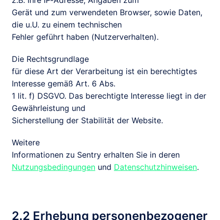
z.B. Ihre IP-Adresse, Angaben zum

Gerät und zum verwendeten Browser, sowie Daten, 
die u.U. zu einem technischen

Fehler geführt haben (Nutzerverhalten). 
Die Rechtsgrundlage

für diese Art der Verarbeitung ist ein berechtigtes 
Interesse gemäß Art. 6 Abs.

1 lit. f) DSGVO. Das berechtigte Interesse liegt in der 
Gewährleistung und

Sicherstellung der Stabilität der Website.
Weitere

Informationen zu Sentry erhalten Sie in deren 
Nutzungsbedingungen
 und 
Datenschutzhinweisen
.
2.2 Erhebung personenbezogener 