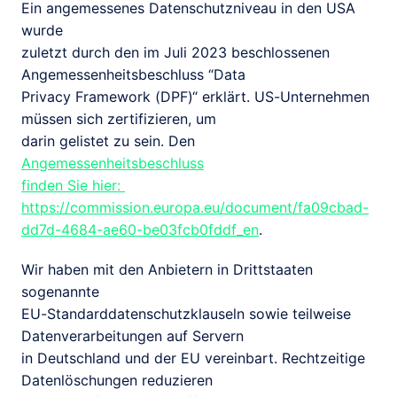
Ein angemessenes Datenschutzniveau in den USA 
wurde

zuletzt durch den im Juli 2023 beschlossenen 
Angemessenheitsbeschluss “Data

Privacy Framework (DPF)“ erklärt. US-Unternehmen 
müssen sich zertifizieren, um

darin gelistet zu sein. Den 
Angemessenheitsbeschluss

finden Sie hier: 
https://commission.europa.eu/document/fa09cbad-
dd7d-4684-ae60-be03fcb0fddf_en
. 
Wir haben mit den Anbietern in Drittstaaten 
sogenannte

EU-Standarddatenschutzklauseln sowie teilweise 
Datenverarbeitungen auf Servern

in Deutschland und der EU vereinbart. Rechtzeitige 
Datenlöschungen reduzieren
