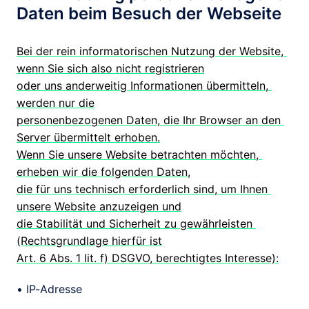
Daten beim Besuch der Webseite
Bei der rein informatorischen Nutzung der Website, 
wenn Sie sich also nicht registrieren

oder uns anderweitig Informationen übermitteln, 
werden nur die

personenbezogenen Daten, die Ihr Browser an den 
Server übermittelt erhoben.

Wenn Sie unsere Website betrachten möchten, 
erheben wir die folgenden Daten,

die für uns technisch erforderlich sind, um Ihnen 
unsere Website anzuzeigen und

die Stabilität und Sicherheit zu gewährleisten 
(Rechtsgrundlage hierfür ist

Art. 6 Abs. 1 lit. f) DSGVO, berechtigtes Interesse):
• IP-Adresse
