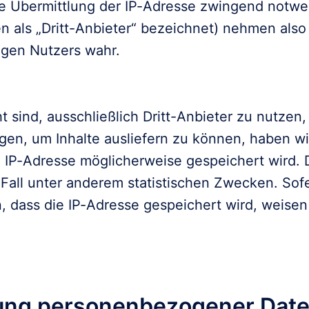
e Übermittlung der IP-Adresse zwingend notwen
n als „Dritt-Anbieter“ bezeichnet) nehmen also 
igen Nutzers wahr.

sind, ausschließlich Dritt-Anbieter zu nutzen, 
gen, um Inhalte ausliefern zu können, haben wir
e IP-Adresse möglicherweise gespeichert wird. D
Fall unter anderem statistischen Zwecken. Sofe
 dass die IP-Adresse gespeichert wird, weisen 
lung personenbezogener Daten