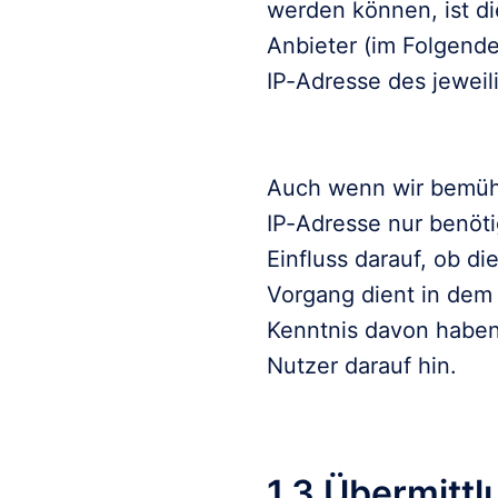
werden können, ist di
Anbieter (im Folgende
IP-Adresse des jeweil
Auch wenn wir bemüht 
IP-Adresse nur benöti
Einfluss darauf, ob di
Vorgang dient in dem 
Kenntnis davon haben,
Nutzer darauf hin.
1.3 Übermitt