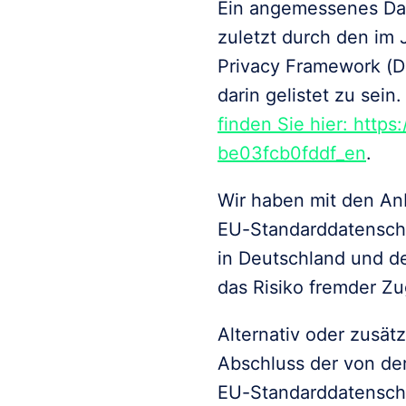
Ein angemessenes Da
zuletzt durch den im
Privacy Framework (DP
darin gelistet zu sein.
finden Sie hier: 
https
be03fcb0fddf_en
. 
Wir haben mit den Anb
EU-Standarddatenschu
in Deutschland und de
das Risiko fremder Zug
Alternativ oder zusätz
Abschluss der von de
EU-Standarddatenschu