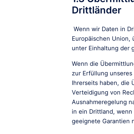
Drittländer
 Wenn wir Daten in Dri
Europäischen Union, ü
unter Einhaltung der 
Wenn die Übermittlung 
zur Erfüllung unseres 
Ihrerseits haben, die
Verteidigung von Rech
Ausnahmeregelung nach
in ein Drittland, we
geeignete Garantien 