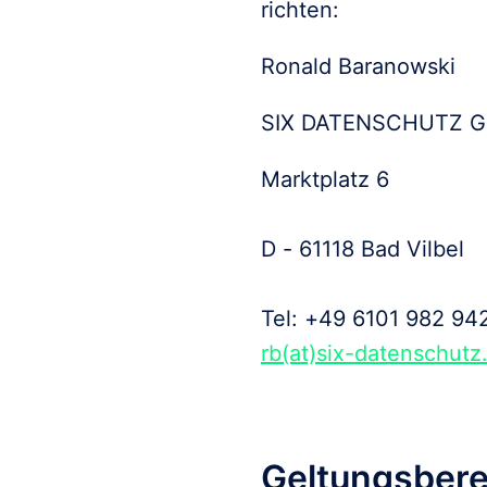
richten: 
Ronald Baranowski
SIX DATENSCHUTZ 
Marktplatz 6

D - 61118 Bad Vilbel

rb(at)six-datenschutz
Geltungsbere