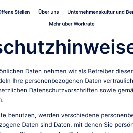
Offene Stellen
Über uns
Unternehmenskultur und Ben
Mehr über Workrate
schutzhinweis
önlichen Daten nehmen wir als Betreiber dieser 
deln Ihre personenbezogenen Daten vertraulich
etzlichen Datenschutzvorschriften sowie gemä
n.
ite benutzen, werden verschiedene personenb
ogene Daten sind Daten, mit denen Sie persönl