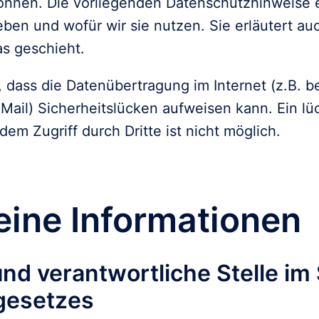
können. Die vorliegenden Datenschutzhinweise er
ben und wofür wir sie nutzen. Sie erläutert auc
s geschieht.
 dass die Datenübertragung im Internet (z.B. be
ail) Sicherheitslücken aufweisen kann. Ein lüc
em Zugriff durch Dritte ist nicht möglich.
eine Informationen
 und verantwortliche Stelle im 
gesetzes