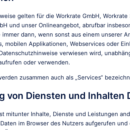
weise gelten für die Workrate GmbH, Workrate
bH und unser Onlineangebot, abrufbar insbeson
e immer dann, wenn sonst aus einem unserer An
, mobilen Applikationen, Webservices oder Ein
e Datenschutzhinweise verwiesen wird, unabhäng
aufrufen oder verwenden.
werden zusammen auch als „Services“ bezeichn
g von Diensten und Inhalten D
 mitunter Inhalte, Dienste und Leistungen ande
 Daten im Browser des Nutzers aufgerufen und d