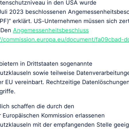
tenschutzniveau in den USA wurde

 Juli 2023 beschlossenen Angemessenheitsbesch
F)“ erklärt. US-Unternehmen müssen sich zerti
 Den 
Angemessenheitsbeschluss

://commission.europa.eu/document/fa09cbad-
ietern in Drittstaaten sogenannte

tzklauseln sowie teilweise Datenverarbeitunge
r EU vereinbart. Rechtzeitige Datenlöschungen
riffe.
lich schaffen die durch den

r Europäischen Kommission erlassenen

tzklauseln mit der empfangenden Stelle geeign