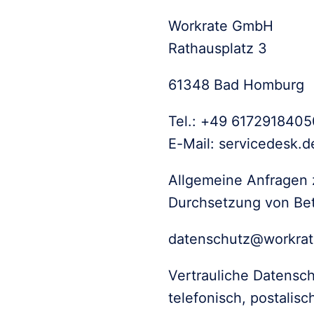
Workrate GmbH

Rathausplatz 3
61348 Bad Homburg 
Tel.: +49 6172918405
E-Mail: servicedesk.
Allgemeine Anfragen z
Durchsetzung von Betr
datenschutz@workrat
Vertrauliche Datensc
telefonisch, postalis