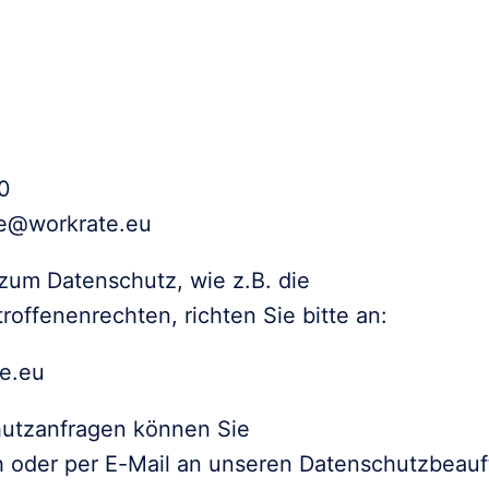
0

de@workrate.eu
um Datenschutz, wie z.B. die

offenenrechten, richten Sie bitte an:
e.eu
hutzanfragen können Sie

ch oder per E-Mail an unseren Datenschutzbeauft