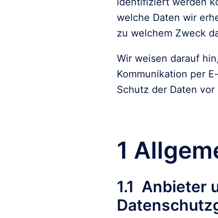
identifiziert werden 
welche Daten wir erhe
zu welchem Zweck da
Wir weisen darauf hin,
Kommunikation per E-M
Schutz der Daten vor d
1 Allgem
1.1  Anbieter
Datenschutz