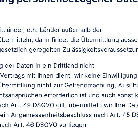
ttländer, d.h. Länder außerhalb der

bermitteln, dann findet die Übermittlung aussch
gesetzlich geregelten Zulässigkeitsvoraussetzun
der Daten in ein Drittland nicht

Vertrags mit Ihnen dient, wir keine Einwilligung

 Übermittlung nicht zur Geltendmachung, Ausüb
tsansprüchen erforderlich ist und auch sonst k
 Art. 49 DSGVO gilt, übermitteln wir Ihre Dat
nn ein Angemessenheitsbeschluss nach Art. 45 D
nach Art. 46 DSGVO vorliegen.