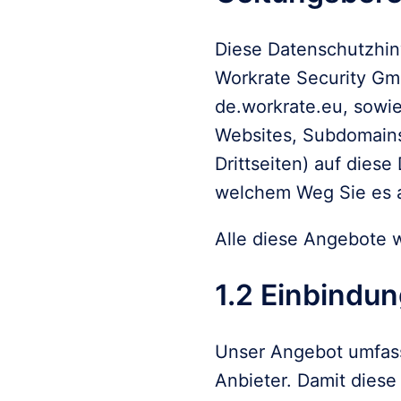
Diese Datenschutzhin
Workrate Security Gm
de.workrate.eu, sowi
Websites, Subdomains
Drittseiten) auf dies
welchem Weg Sie es 
Alle diese Angebote 
1.2 Einbindun
Unser Angebot umfasst
Anbieter. Damit diese