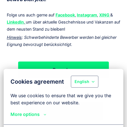
Folge uns auch gerne auf
Facebook
,
Instagram
,
XING
&
LinkedIn
,
um über aktuelle Geschehnisse und Vakanzen auf
dem neusten Stand zu bleiben!
Hinweis
: Schwerbehinderte Bewerber werden bei gleicher
Eignung bevorzugt berücksichtigt.
Bewerben
Cookies agreement
English
oder
We use cookies to ensure that we give you the 
best experience on our website.
Apply with Indeed
nicht verfügbar
More options
Cookies aktualisieren