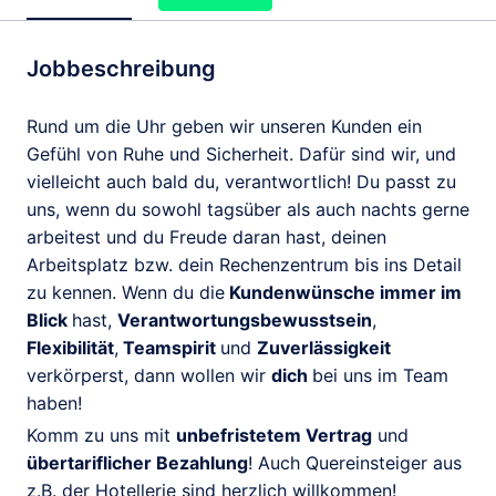
Jobbeschreibung
Rund um die Uhr geben wir unseren Kunden ein
Gefühl von Ruhe und Sicherheit. Dafür sind wir, und
vielleicht auch bald du, verantwortlich! Du passt zu
uns, wenn du sowohl tagsüber als auch nachts gerne
arbeitest und du Freude daran hast, deinen
Arbeitsplatz bzw. dein Rechenzentrum bis ins Detail
zu kennen. Wenn du die
Kundenwünsche immer im
Blick
hast,
Verantwortungsbewusstsein
,
Flexibilität
,
Teamspirit
und
Zuverlässigkeit
verkörperst, dann wollen wir
dich
bei uns im Team
haben!
Komm zu uns mit
unbefristetem Vertrag
und
übertariflicher Bezahlung
! Auch Quereinsteiger aus
z.B. der Hotellerie sind herzlich willkommen!