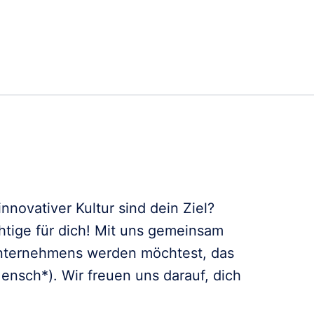
novativer Kultur sind dein Ziel?
htige für dich! Mit uns gemeinsam
Unternehmens werden möchtest, das
Mensch*). Wir freuen uns darauf, dich