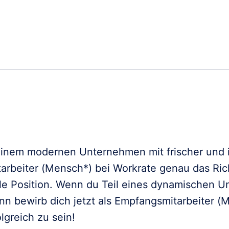
 einem modernen Unternehmen mit frischer und in
tarbeiter (Mensch*) bei Workrate genau das Ric
lle Position. Wenn du Teil eines dynamischen 
ann bewirb dich jetzt als Empfangsmitarbeiter (
greich zu sein!