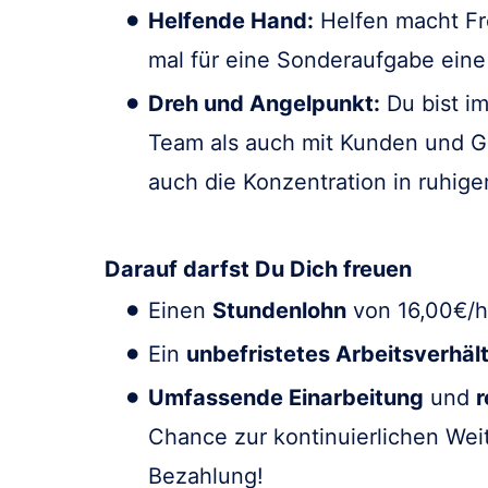
Helfende Hand:
Helfen macht Fre
mal für eine Sonderaufgabe eine
Dreh und Angelpunkt:
Du bist i
Team als auch mit Kunden und Gä
auch die Konzentration in ruhig
Darauf darfst Du Dich freuen
Einen
Stundenlohn
von 16,00€/h 
Ein
unbefristetes Arbeitsverhält
Umfassende Einarbeitung
und
r
Chance zur kontinuierlichen We
Bezahlung!