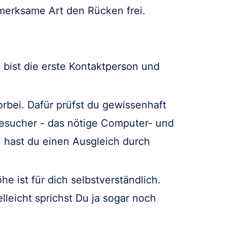
fmerksame Art den Rücken frei.
bist die erste Kontaktperson und
bei. Dafür prüfst du gewissenhaft
Besucher - das nötige Computer- und
, hast du einen Ausgleich durch
e ist für dich selbstverständlich.
lleicht sprichst Du ja sogar noch