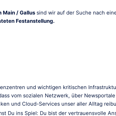
 Main / Gallus
sind wir auf der Suche nach ei
teten Festanstellung.
nzentren und wichtigen kritischen Infrastruktur
 dass vom sozialen Netzwerk, über Newsportale
en und Cloud-Services unser aller Alltag reibu
st Du ins Spiel: Du bist der vertrauensvolle A