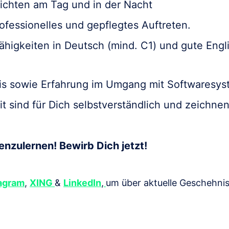
hichten am Tag und in der Nacht
rofessionelles und gepflegtes Auftreten.
igkeiten in Deutsch (mind. C1) und gute Engli
is sowie Erfahrung im Umgang mit Softwaresys
t sind für Dich selbstverständlich und zeichnen
enzulernen! Bewirb Dich jetzt!
agram
,
XING
&
LinkedIn
,
um über aktuelle Geschehni