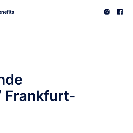
nefits
unde
/ Frankfurt-