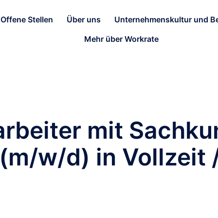
Offene Stellen
Über uns
Unternehmenskultur und Be
Mehr über Workrate
arbeiter mit Sachk
m/w/d) in Vollzeit 