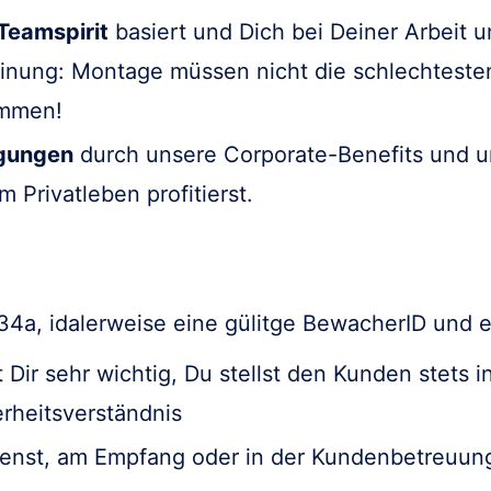
Teamspirit
basiert und Dich bei Deiner Arbeit 
Meinung: Montage müssen nicht die schlechtest
immen!
igungen
durch unsere Corporate-Benefits und u
 Privatleben profitierst.
34a, idalerweise eine gülitge BewacherID und 
 Dir sehr wichtig, Du stellst den Kunden stets i
erheitsverständnis
ienst, am Empfang oder in der Kundenbetreuung 