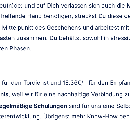
u(n)de: und auf Dich verlassen sich auch die 
 helfende Hand benötigen, streckst Du diese ge
m Mittelpunkt des Geschehens und arbeitest mi
sten zusammen. Du behältst sowohl in stressi
eren Phasen.
für den Tordienst und 18.36€/h für den Empfa
nis
, weil wir für eine nachhaltige Verbindung z
egelmäßige Schulungen
sind für uns eine Selb
iterentwicklung. Übrigens: mehr Know-How bed