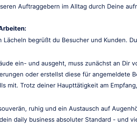
nseren Auftraggebern im Alltag durch Deine au
Arbeiten:
n Lächeln begrüßt du Besucher und Kunden. Du 
de ein- und ausgeht, muss zunächst an Dir vor
rungen oder erstellst diese für angemeldete 
lls mit. Trotz deiner Haupttätigkeit am Empfang
 souverän, ruhig und ein Austausch auf Augenhöh
dein daily business absoluter Standard - und vie