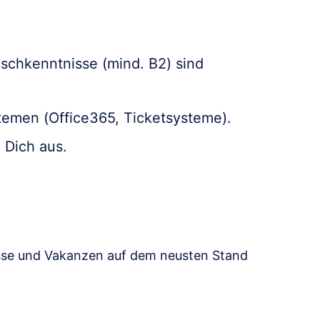
schkenntnisse (mind. B2) sind
temen (Office365, Ticketsysteme).
 Dich aus.
sse und Vakanzen auf dem neusten Stand